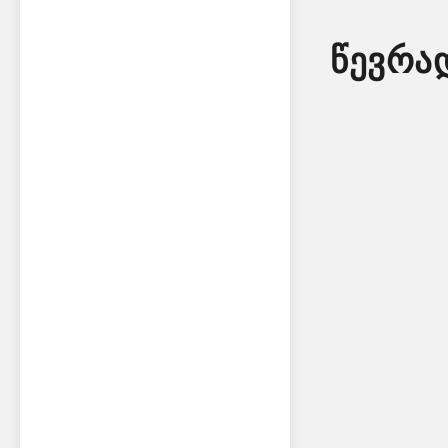
წევრა