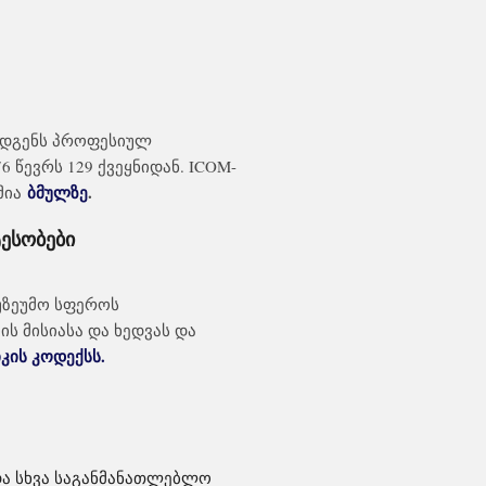
ადგენს პროფესიულ
 წევრს 129 ქვეყნიდან. ICOM-
ბმულზე
.
მია
ტესობები
მუზეუმო სფეროს
ს მისიასა და ხედვას და
კის კოდექსს.
და სხვა საგანმანათლებლო