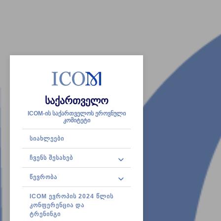
საქართველო
ICOM-ის საქართველოს ეროვნული
კომიტეტი
ᲡᲘᲐᲮᲚᲔᲔᲑᲘ
ᲩᲕᲔᲜᲡ ᲨᲔᲡᲐᲮᲔᲑ
ᲬᲔᲕᲠᲝᲑᲐ
ICOM ᲔᲕᲠᲝᲞᲘᲡ 2024 ᲬᲚᲘᲡ
ᲙᲝᲜᲤᲔᲠᲔᲜᲪᲘᲐ ᲓᲐ
ᲢᲠᲔᲜᲘᲜᲒᲘ