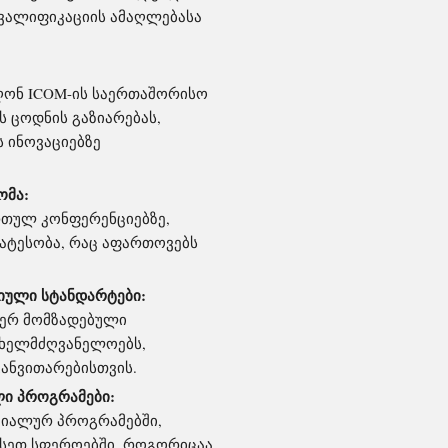
კვალიფიკაციის ამაღლებასა
ღონ ICOM-ის საერთაშორისო
ს ცოდნის გაზიარებას,
 ინოვაციებზე
ომა:
რთულ კონფერენციებზე,
ატესობა, რაც აფართოვებს
იული სტანდარტები:
იერ მომზადებული
ახელმძღვანელოებს,
განვითარებისთვის.
ი პროგრამები:
ციალურ პროგრამებში,
ისეთ სფეროებში, როგორიცაა