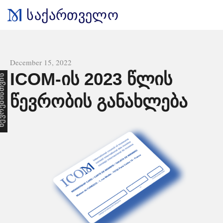
საქართველო
All news
December 15, 2022
ICOM-ის 2023 წლის
ს
წევრობის განახლება