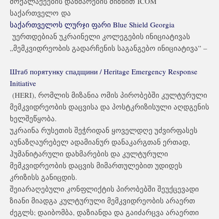
მოქალაქეების დახმარების მიზნით
ICOM
საქართველო
და
საქართველოს ლურჯი ფარი Blue Shield Georgia
უერთდებიან უკრაინელი კოლეგების ინიციატივას
„მემკვიდრეობის გადარჩენის საგანგებო ინიციატივა” –
Штаб порятунку спадщини / Heritage Emergency Response
Initiative
(HERI), რომლის მიზანია ომის პირობებში კულტურული
მემკვიდრეობის დაცვისა და პოსტკრიზისული აღდგენის
ხელშეწყობა.
უკრაინა რუსეთის შეჭრიდან ყოველდღე უძვირფასეს
აუნაზღაურებელ ადამიანურ დანაკარგთან ერთად,
ჰუმანიტარული დახმარების და კულტურული
მემკვიდრეობის დაცვის მიმართულებით უდიდეს
კრიზისს განიცდის.
შეიარაღებული კონფლიქტის პირობებში შეუქცევადი
ზიანი მიადგა კულტურული მემკვიდრეობის არაერთ
ძეგლს; დაიბომბა, დაზიანდა და გაიძარცვა არაერთი